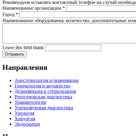
Рекомендуем оставлять контактный телефон на случай необход
Наименование организации
*
Город
*
Наименование оборудования, количество, дополнительные по
Leave this field blank
Направления
Анестезиология и реанимация
Гинекология и акушерство
Дезинфекция и стерилизация
Рентгеновская диагностика
Травматология
Ультразвуковая диагностика
Урология
Хирургия
Эндоскопия