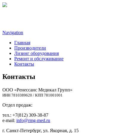
Navigation
Главная
Производители
Лизинг оборудования
Ремонт и обслуживание
Контакты
Контакты
ООО «Ренессанс Медикал Групп»
ИНН 7810389620 / КПП 781001001
Отдел продаж:
тел.: +7(812) 309-38-87
e-mail:
info@rmg-med.ru
г. Санкт-Петербург, ул. Якорная, д. 15