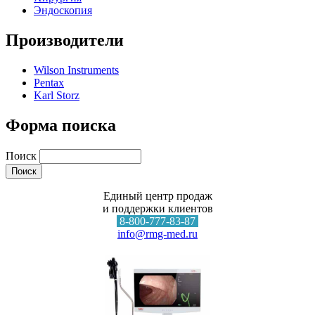
Эндоскопия
Производители
Wilson Instruments
Pentax
Karl Storz
Форма поиска
Поиск
Единый центр продаж
и поддержки клиентов
8-800-777-83-87
info@rmg-med.ru