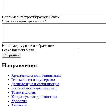
Например: гастрофиброскоп Pentax
Описание неисправности
*
Например: мутное изображение
Leave this field blank
Направления
Анестезиология и реанимация
Гинекология и акушерство
Дезинфекция и стерилизация
Рентгеновская диагностика
Травматология
Ультразвуковая диагностика
Урология
Хирургия