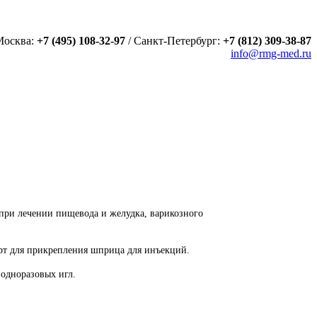
Москва:
+7 (495) 108-32-97
/
Санкт-Петербург:
+7 (812) 309-38-87
info@rmg-med.ru
при лечении пищевода и желудка, варикозного
порт для прикрепления шприца для инъекций.
 одноразовых игл.