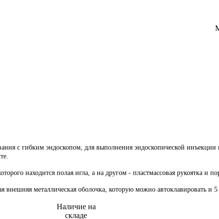
ания с гибким эндоскопом, для выполнения эндоскопической инъекции 
те.
оторого находится полая игла, а на другом - пластмассовая рукоятка и 
ая внешняя металлическая оболочка, которую можно автоклавировать и 5
Наличие на
складе