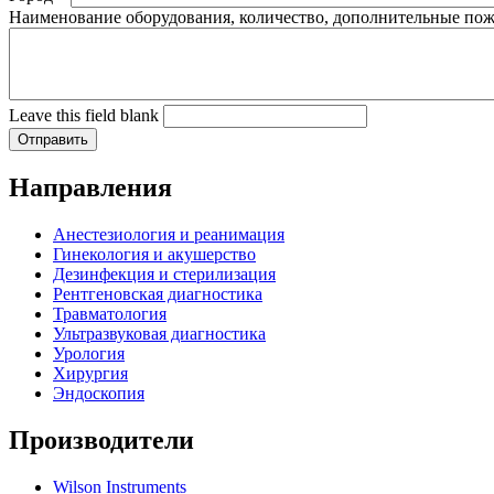
Наименование оборудования, количество, дополнительные по
Leave this field blank
Направления
Анестезиология и реанимация
Гинекология и акушерство
Дезинфекция и стерилизация
Рентгеновская диагностика
Травматология
Ультразвуковая диагностика
Урология
Хирургия
Эндоскопия
Производители
Wilson Instruments