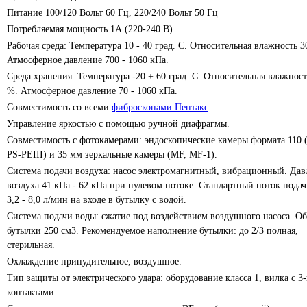
Питание 100/120 Вольт 60 Гц, 220/240 Вольт 50 Гц
Потребляемая мощность 1А (220-240 В)
Рабочая среда: Температура 10 - 40 град. С. Относительная влажность 3
Атмосферное давление 700 - 1060 кПа.
Среда хранения: Температура -20 + 60 град. С. Относительная влажность
%. Атмосферное давление 70 - 1060 кПа.
Совместимость со всеми
фиброскопами Пентакс
.
Управление яркостью с помощью ручной диафрагмы.
Совместимость с фотокамерами: эндоскопические камеры формата 110 (
PS-PEIII) и 35 мм зеркальные камеры (MF, MF-1).
Система подачи воздуха: насос электромагнитный, вибрационный. Дав
воздуха 41 кПа - 62 кПа при нулевом потоке. Стандартный поток подач
3,2 - 8,0 л/мин на входе в бутылку с водой.
Система подачи воды: сжатие под воздействием воздушного насоса. О
бутылки 250 см3. Рекомендуемое наполнение бутылки: до 2/3 полная,
стерильная.
Охлаждение принудительное, воздушное.
Тип защиты от электрического удара: оборудование класса 1, вилка с 3
контактами.