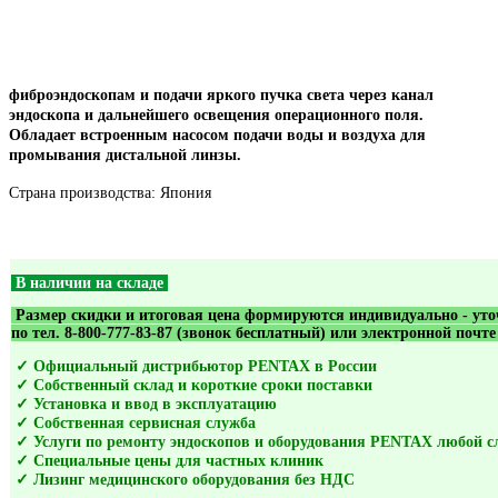
фиброэндоскопам и подачи яркого пучка света через канал
эндоскопа и дальнейшего освещения операционного поля.
Обладает встроенным насосом подачи воды и воздуха для
промывания дистальной линзы.
Страна производства: Япония
В наличии на складе
Размер скидки и итоговая цена формируются индивидуально - ут
по тел. 8-800-777-83-87 (звонок бесплатный) или электронной почт
✓ Официальный дистрибьютор PENTAX в России
✓ Собственный склад и короткие сроки поставки
✓ Установка и ввод в эксплуатацию
✓ Собственная сервисная служба
✓ Услуги по ремонту эндоскопов и оборудования PENTAX любой с
✓ Специальные цены для частных клиник
✓ Лизинг медицинского оборудования без НДС