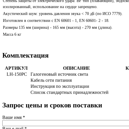
Степень защиты от электрического удара: BF тип (плавающий), эндоск
изолированный, использование на сердце запрещено.
Акустический шум: уровень давления звука < 70 дБ (по ИСО 7779).
Изготовлен в соответствии с EN 60601 - 1, EN 60601- 2 - 18.
Размеры 135 мм (ширина) - 165 мм (высота) - 270 мм (длина).
Масса 6 кг
Комплектация
АРТИКУЛ
ОПИСАНИЕ
К
LH-150PC
Галогеновый источник света
Кабель сети питания
Инструкция по эксплуатации
Список стандартных принадлежностей
Запрос цены и сроков поставки
Ваше имя
*
Ваш e-mail
*