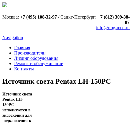
Москва:
+7 (495) 108-32-97
/
Санкт-Петербург:
+7 (812) 309-38-
87
info@rmg-med.ru
Navigation
Главная
Производители
Лизинг оборудования
Ремонт и обслуживание
Контакты
Источник света Pentax LH-150PC
Источник света
Pentax LH-
150PC
используется в
эндоскопии для
подключения к