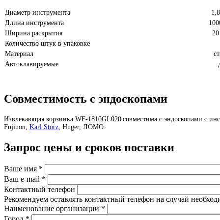
Диаметр инструмента
1,
Длина инструмента
100
Ширина раскрытия
20
Количество штук в упаковке
Материал
ст
Автоклавируемые
Совместимость с эндоскопами
Извлекающая корзинка WF-1810GL020
с
овместима
с эндоскопами с ин
Fujinon,
Karl Storz
, Huger, ЛОМО.
Запрос цены и сроков поставки
Ваше имя
*
Ваш e-mail
*
Контактный телефон
Рекомендуем оставлять контактный телефон на случай необход
Наименование организации
*
Город
*