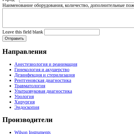
Наименование оборудования, количество, дополнительные по
Leave this field blank
Направления
Анестезиология и реанимация
Гинекология и акушерство
Дезинфекция и стерилизация
Рентгеновская диагностика
Травматология
Ультразвуковая диагностика
Урология
Хирургия
Эндоскопия
Производители
Wilson Instruments