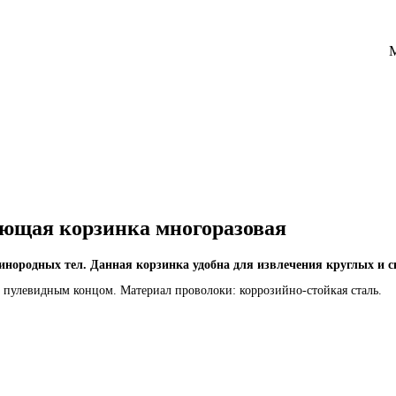
ющая корзинка многоразовая
нородных тел. Данная корзинка удобна для извлечения круглых и с
 пулевидным концом. Материал проволоки: коррозийно-стойкая сталь.