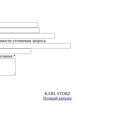
имости уточнения запроса.
желания
*
KARL STORZ
Полный каталог