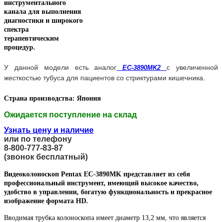
инструментального
канала для выполнения
диагностики и широкого
спектра
терапевтическим
процедур.
У данной модели есть аналог
с увеличенной
EC-3890MK2
жесткостью тубуса для пациентов со стриктурами кишечника.
Страна производства: Япония
Ожидается поступление на склад
Узнать цену и наличие
или по телефону
8-800-777-83-87
(звонок бесплатный)
Видеоколоноскоп Pentax EC-3890MK представляет из себя
профессиональный инструмент, имеющий высокое качество,
удобство в управлении, богатую функциональность и прекрасное
изображение формата HD.
Вводимая трубка колоноскопа имеет диаметр 13,2 мм, что является