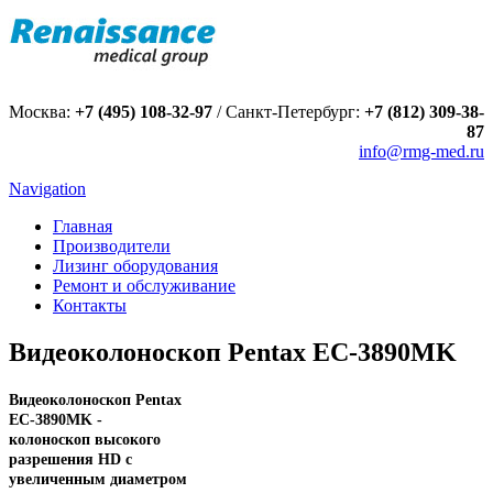
Москва:
+7 (495) 108-32-97
/
Санкт-Петербург:
+7 (812) 309-38-
87
info@rmg-med.ru
Navigation
Главная
Производители
Лизинг оборудования
Ремонт и обслуживание
Контакты
Видеоколоноскоп Pentax EC-3890MK
Видеоколоноскоп Pentax
EC-3890MK -
колоноскоп высокого
разрешения HD с
увеличенным диаметром