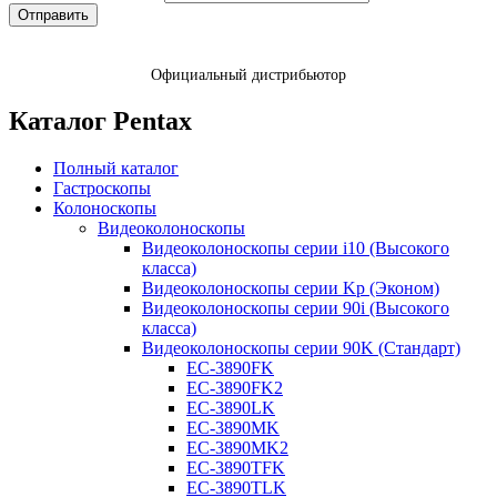
Официальный дистрибьютор
Каталог Pentax
Полный каталог
Гастроскопы
Колоноскопы
Видеоколоноскопы
Видеоколоноскопы серии i10 (Высокого
класса)
Видеоколоноскопы серии Kp (Эконом)
Видеоколоноскопы серии 90i (Высокого
класса)
Видеоколоноскопы серии 90K (Стандарт)
EC-3890FK
EC-3890FK2
EC-3890LK
EC-3890MK
EC-3890MK2
EC-3890TFK
EC-3890TLK