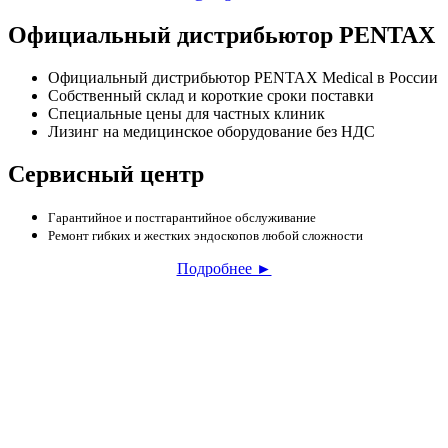
Официальный дистрибьютор PENTAX
Официальный дистрибьютор PENTAX Medical в России
Собственный склад и короткие сроки поставки
Специальные цены для частных клиник
Лизинг на медицинское оборудование без НДС
Сервисный центр
Гарантийное и постгарантийное обслуживание
Ремонт гибких и жестких эндоскопов любой сложности
Подробнее ►