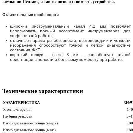
компании Пентакс, а так же низкая стоимость устройства.
Отличительные особенности
широкий инструментальный канал 4,2 мм позволяет
использовать полный ассортимент инструментария для
эффективной работы;
отличные параметры обзорности, цветопередачи и четкости
изображения способствуют точной и легкой диагностике
состояния ЖКТ;
короткий фокус - всего 3 мм - способствует точной
ориентации в полости и большему комфорту при работе.
Технические характеристики
ХАРАКТЕРИСТИКА
ЗНА
Угол поля зрения
140
Глубина резкости
3–1
Изгиб дистального конца (вверх)
180
Изгиб дистального конца (вниз)
180