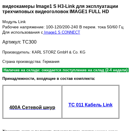
видеокамеры Image1 S H3-Link для эксплуатации
трехчиповых видеоголовок IMAGE1 FULL HD
Модуль Link
Рабочее напряжение: 100-120/200-240 В перем. тока 50/60 Гц
Для использования с
Image1 S CONNECT
Артикул: TC300
Производитель: KARL STORZ GmbH & Co. KG
Страна производства: Германия
Наличие на складе: ожидается поступление на склад (2-4 недели)
Принадлежности, входящие в состав комплекта:
TC 011 Кабель Link
400А Сетевой шнур