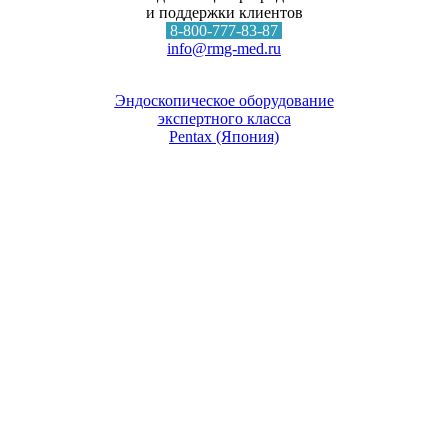
и поддержки клиентов
8-800-777-83-87
info@rmg-med.ru
Эндоскопическое оборудование
экспертного класса
Pentax (Япония)