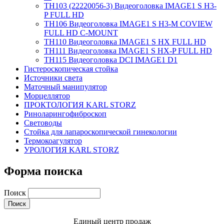
TH103 (22220056-3) Видеоголовка IMAGE1 S H3-
P FULL HD
TH106 Видеоголовка IMAGE1 S H3-M COVIEW
FULL HD C-MOUNT
TH110 Видеоголовка IMAGE1 S HX FULL HD
TH111 Видеоголовка IMAGE1 S HX-P FULL HD
TH115 Видеоголовка DCI IMAGE1 D1
Гистероскопическая стойка
Источники света
Маточный манипулятор
Морцеллятор
ПРОКТОЛОГИЯ KARL STORZ
Риноларингофиброскоп
Световоды
Стойка для лапароскопической гинекологии
Термокоагулятор
УРОЛОГИЯ KARL STORZ
Форма поиска
Поиск
Единый центр продаж