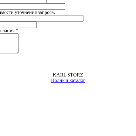
имости уточнения запроса.
желания
*
KARL STORZ
Полный каталог