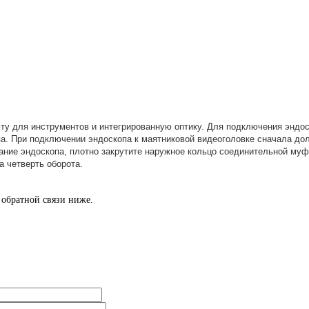
 для инструментов и интегрированную оптику. Для подключения эндос
а. При подключении эндоскопа к маятниковой видеоголовке сначала дол
ание эндоскопа, плотно закрутите наружное кольцо соединительной муф
а четверть оборота.
обратной связи ниже.