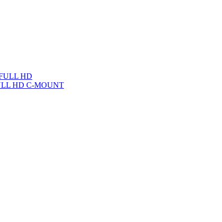
P FULL HD
FULL HD C-MOUNT