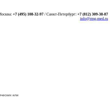
Москва:
+7 (495) 108-32-97
/
Санкт-Петербург:
+7 (812) 309-38-87
info@rmg-med.ru
ических или