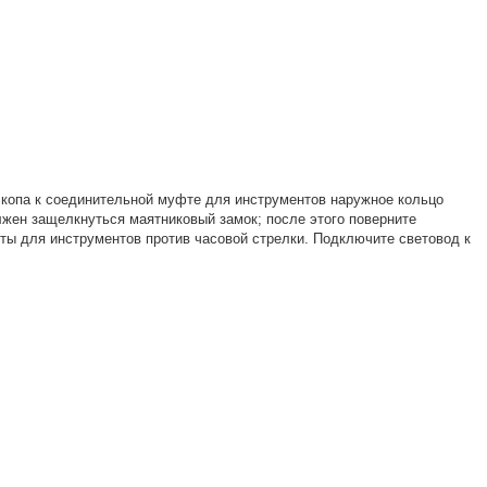
копа к соединительной муфте для инструментов наружное кольцо
жен защелкнуться маятниковый замок; после этого поверните
ты для инструментов против часовой стрелки. Подключите световод к