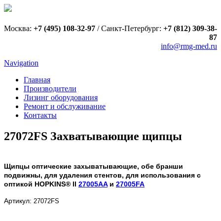
Москва:
+7 (495) 108-32-97
/
Санкт-Петербург:
+7 (812) 309-38-
87
info@rmg-med.ru
Navigation
Главная
Производители
Лизинг оборудования
Ремонт и обслуживание
Контакты
27072FS Захватывающие щипцы
Щипцы оптические захыватывающие, обе бранши
подвижны, для удаления стентов, для использования с
оптикой HOPKINS® II
27005AA
и
27005FA
Артикул:
27072FS