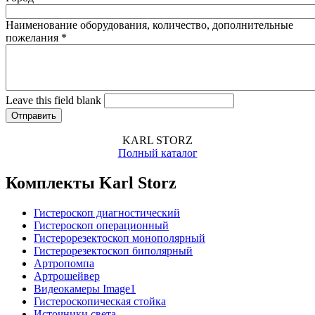
Наименование оборудования, количество, дополнительные
пожелания
*
Leave this field blank
KARL STORZ
Полный каталог
Комплекты Karl Storz
Гистероскоп диагностический
Гистероскоп операционный
Гистерорезектоскоп монополярный
Гистерорезектоскоп биполярный
Артропомпа
Артрошейвер
Видеокамеры Image1
Гистероскопическая стойка
Источники света