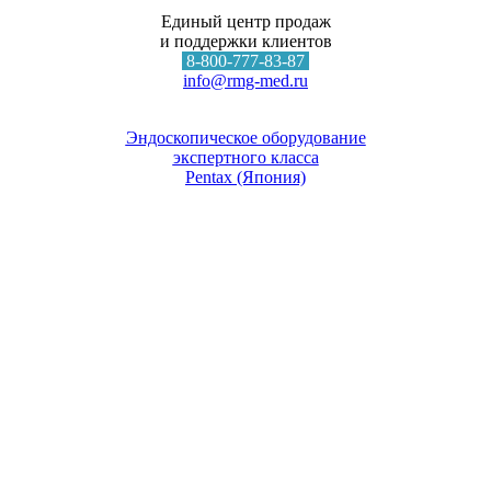
Единый центр продаж
и поддержки клиентов
8-800-777-83-87
info@rmg-med.ru
Эндоскопическое оборудование
экспертного класса
Pentax (Япония)