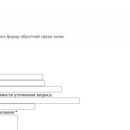
ез форму обратной связи ниже.
имости уточнения запроса.
желания
*