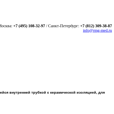
Москва:
+7 (495) 108-32-97
/
Санкт-Петербург:
+7 (812) 309-38-87
info@rmg-med.ru
ейся внутренней трубкой с керамической изоляцией, для