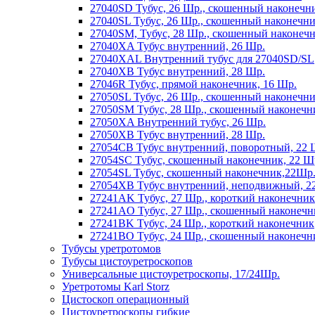
27040SD Тубус, 26 Шр., скошенный наконечн
27040SL Тубус, 26 Шр., скошенный наконечн
27040SM, Тубус, 28 Шр., скошенный наконеч
27040XA Тубус внутренний, 26 Шр.
27040XAL Внутренний тубус для 27040SD/SL
27040XB Тубус внутренний, 28 Шр.
27046R Тубус, прямой наконечник, 16 Шр.
27050SL Тубус, 26 Шр., скошенный наконечн
27050SM Тубус, 28 Шр., скошенный наконечн
27050XA Внутренний тубус, 26 Шр.
27050XB Тубус внутренний, 28 Шр.
27054CB Тубус внутренний, поворотный, 22 
27054SC Тубус, скошенный наконечник, 22 Ш
27054SL Тубус, скошенный наконечник,22Шр
27054XB Тубус внутренний, неподвижный, 2
27241AK Тубус, 27 Шр., короткий наконечник
27241AO Тубус, 27 Шр., скошенный наконечн
27241BK Тубус, 24 Шр., короткий наконечник
27241BO Тубус, 24 Шр., скошенный наконечн
Тубусы уретротомов
Тубусы цистоуретроскопов
Универсальные цистоуретроскопы, 17/24Шр.
Уретротомы Karl Storz
Цистоскоп операционный
Цистоуретроскопы гибкие