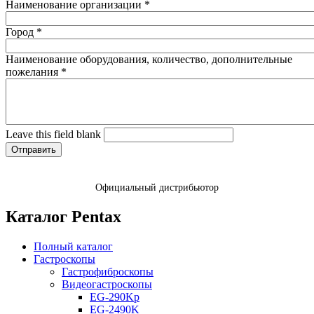
Наименование организации
*
Город
*
Наименование оборудования, количество, дополнительные
пожелания
*
Leave this field blank
Официальный дистрибьютор
Каталог Pentax
Полный каталог
Гастроскопы
Гастрофиброскопы
Видеогастроскопы
EG-290Kp
EG-2490K