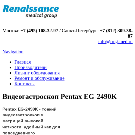
Москва:
+7 (495) 108-32-97
/
Санкт-Петербург:
+7 (812) 309-38-
87
info@rmg-med.ru
Navigation
Главная
Производители
Лизинг оборудования
Ремонт и обслуживание
Контакты
Видеогастроскоп Pentax EG-2490K
Pentax EG-2490K - тонкий
в
идеогастроскоп с
матрицей высокой
четкости, удобный как для
повседневного