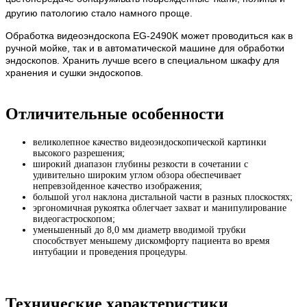
другию патологию стало намного проще.
Обработка видеоэндоскопа EG-2490K может проводиться как в
ручной мойке, так и в автоматической машине для обработки
эндоскопов. Хранить лучше всего в специальном шкафу для
хранения и сушки эндоскопов.
Отличительные особенности
великолепное качество видеоэндоскопической картинки
высокого разрешения;
широкий диапазон глубины резкости в сочетании с
удивительно широким углом обзора обеспечивает
непревзойденное качество изображения;
большой угол наклона дистальной части в разных плоскостях;
эргономичная рукоятка облегчает захват и манипулирование
видеогастроскопом;
уменьшенный до 8,0 мм диаметр вводимой трубки
способствует меньшему дискомфорту пациента во время
интубации и проведения процедуры.
Технические характеристики