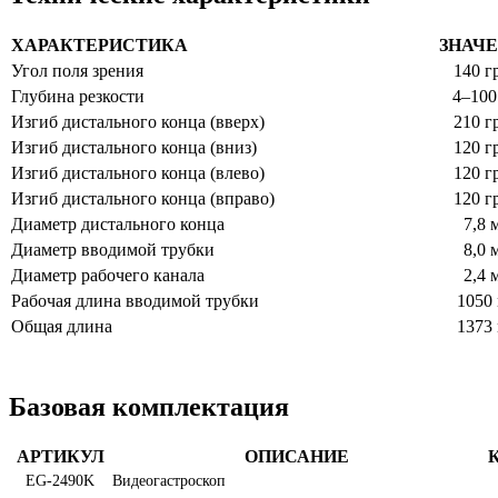
ХАРАКТЕРИСТИКА
ЗНАЧ
Угол поля зрения
140 г
Глубина резкости
4–100
Изгиб дистального конца (вверх)
210 г
Изгиб дистального конца (вниз)
120 г
Изгиб дистального конца (влево)
120 г
Изгиб дистального конца (вправо)
120 г
Диаметр дистального конца
7,8 
Диаметр вводимой трубки
8,0 
Диаметр рабочего канала
2,4 
Рабочая длина вводимой трубки
1050
Общая длина
1373
Базовая комплектация
АРТИКУЛ
ОПИСАНИЕ
EG-2490K
Видеогастроскоп