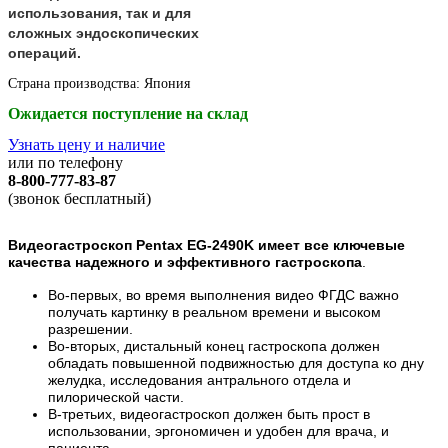
использования, так и для
сложных эндоскопических
операций.
Страна производства: Япония
Ожидается поступление на склад
Узнать цену и наличие
или по телефону
8-800-777-83-87
(звонок бесплатный)
Видеогастроскоп Pentax EG-2490K
имеет все ключевые
качества надежного и эффективного гастроскопа
.
Во-первых, во время выполнения видео ФГДС важно
получать картинку в реальном времени и высоком
разрешении.
Во-вторых, дистальный конец гастроскопа должен
обладать повышенной подвижностью для доступа ко дну
желудка, исследования антрального отдела и
пилорической части.
В-третьих, видеогастроскоп должен быть прост в
использовании, эргономичен и удобен для врача, и