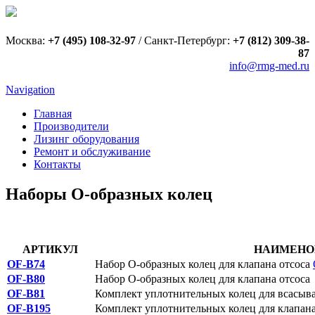
Москва:
+7 (495) 108-32-97
/
Санкт-Петербург:
+7 (812) 309-38-
87
info@rmg-med.ru
Navigation
Главная
Производители
Лизинг оборудования
Ремонт и обслуживание
Контакты
Наборы О-образных колец
АРТИКУЛ
НАИМЕНОВ
OF-B74
Набор О-образных колец для клапана отсоса
OF-B80
Набор О-образных колец для клапана отсос
OF-B81
Комплект уплотнительных колец для всасы
OF-B195
Комплект уплотнительных колец для клапана